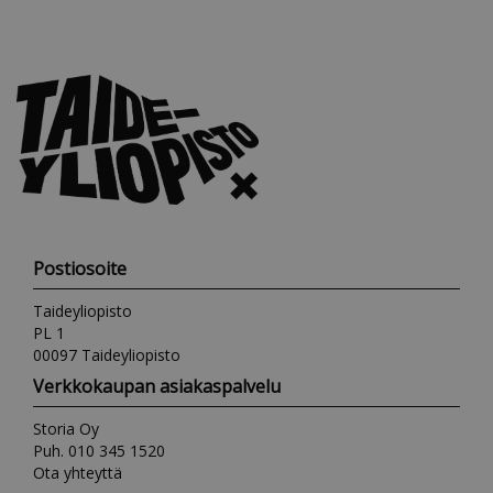
Postiosoite
Taideyliopisto
PL 1
00097 Taideyliopisto
Verkkokaupan asiakaspalvelu
Storia Oy
Puh. 010 345 1520
Ota yhteyttä