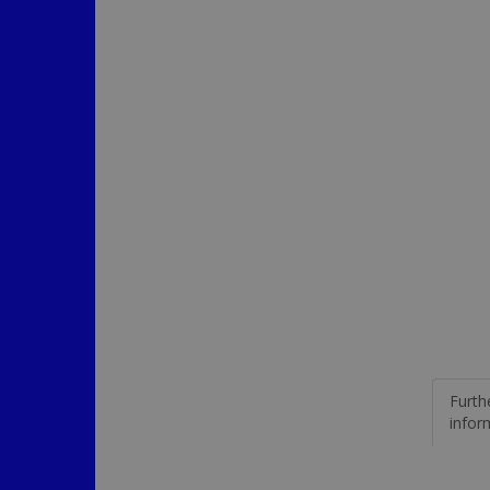
Furth
infor