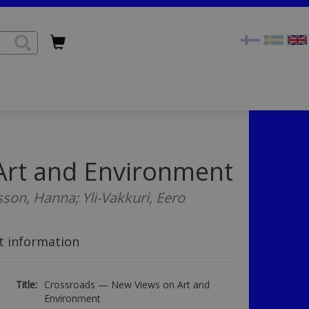
Art and Environment
sson, Hanna; Yli-Vakkuri, Eero
t information
Title:
Crossroads — New Views on Art and
Environment