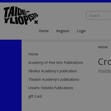
Hyppää pääsisältöön
Home
Register
Login
Home
Home
Cr
Academy of Fine Arts Publications
Heldé
Sibelius Academy's publication
Theatre Academy's publications
Uniarts Helsinki Publications
gift Card