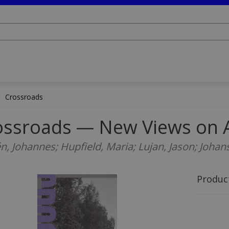
Crossroads
ossroads — New Views on 
n, Johannes; Hupfield, Maria; Lujan, Jason; Johan
Produc