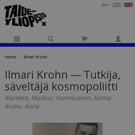
Hyppää pääsisältöön
Home
Ilmari Krohn
Ilmari Krohn — Tutkija,
säveltäjä kosmopoliitti
Mantere, Markus; Hannikainen, Jorma;
Krohn, Anna