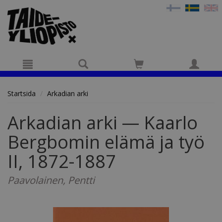
Hyppää pääsisältöön
Startsida
Arkadian arki
Arkadian arki — Kaarlo
Bergbomin elämä ja työ
II, 1872-1887
Paavolainen, Pentti