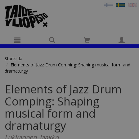
Hyppää pääsisältöön
Startsida
Elements of Jazz Drum Comping: Shaping musical form and
dramaturgy
Elements of Jazz Drum
Comping: Shaping
musical form and
dramaturgy
Lukkarinen, Jaakko