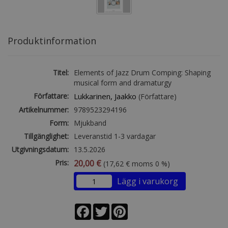
Produktinformation
Titel:
Elements of Jazz Drum Comping: Shaping
musical form and dramaturgy
Författare:
Lukkarinen, Jaakko
(Författare)
Artikelnummer:
9789523294196
Form:
Mjukband
Tillgänglighet:
Leveranstid 1-3 vardagar
Utgivningsdatum:
13.5.2026
Pris:
20,00 €
(17,62 € moms 0 %)
Lägg i varukorg
Facebook
Twitter
Pinterest