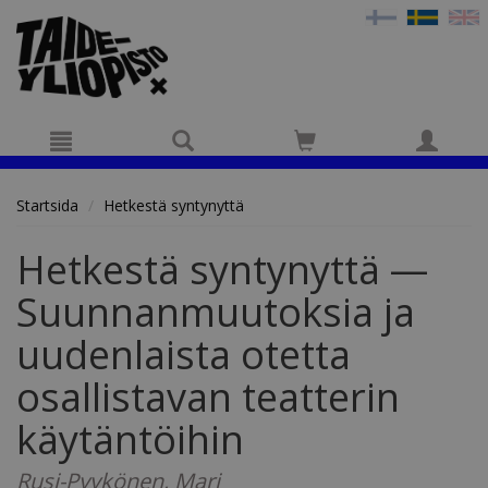
Hyppää pääsisältöön
Startsida
Hetkestä syntynyttä
Hetkestä syntynyttä —
Suunnanmuutoksia ja
uudenlaista otetta
osallistavan teatterin
käytäntöihin
Rusi-Pyykönen, Mari