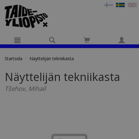
Hyppää pääsisältöön
Startsida
Näyttelijän tekniikasta
Näyttelijän tekniikasta
Tšehov, Mihail