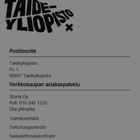
Postiosoite
Taideyliopisto
PL 1
00097 Taideyliopisto
Verkkokaupan asiakaspalvelu
Storia Oy
Puh. 010 345 1520
Ota yhteyttä
Toimitusehdot
Tietosuojaseloste
Saavutettavuusseloste