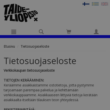
Hyppää pääsisältöön
Etusivu
Tietosuojaseloste
Tietosuojaseloste
Verkkokaupan tietosuojaseloste
TIETOJEN KERÄÄMINEN:
Keräämme asiakkaistamme ostotietoja, jotta pystymme
tarjoamaan parempaa palvelua ja kehittämään
verkkokauppaamme. Asiakkaaseen liittyviä tietoja kerätään
asiakkaalta itseltään tilauksen teon yhteydessä.
REKISTERINPITÄJÄ: