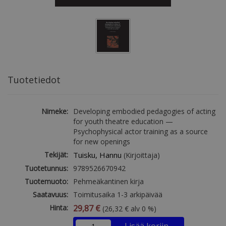
Tuotetiedot
Nimeke:
Developing embodied pedagogies of acting
for youth theatre education —
Psychophysical actor training as a source
for new openings
Tekijät:
Tuisku, Hannu
(Kirjoittaja)
Tuotetunnus:
9789526670942
Tuotemuoto:
Pehmeäkantinen kirja
Saatavuus:
Toimitusaika 1-3 arkipäivää
Hinta:
29,87 €
(26,32 € alv 0 %)