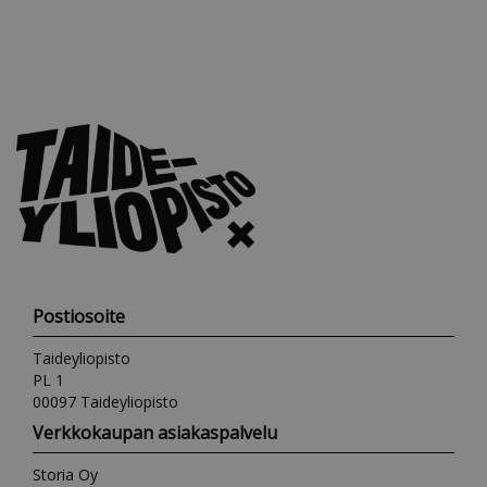
Postiosoite
Taideyliopisto
PL 1
00097 Taideyliopisto
Verkkokaupan asiakaspalvelu
Storia Oy