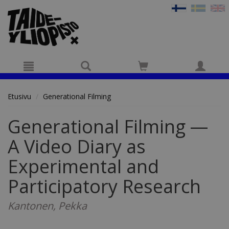
Hyppää pääsisältöön
Etusivu
Generational Filming
Generational Filming —
A Video Diary as
Experimental and
Participatory Research
Kantonen, Pekka