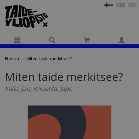
Hyppää pääsisältöön
Etusivu
Miten taide merkitsee?
Miten taide merkitsee?
Kaila, Jan; Knuutila, Japo