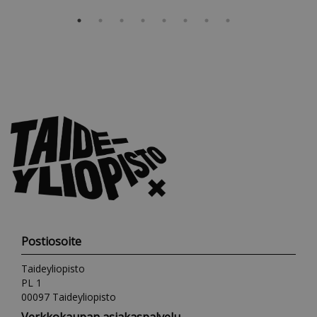
Postiosoite
Taideyliopisto
PL 1
00097 Taideyliopisto