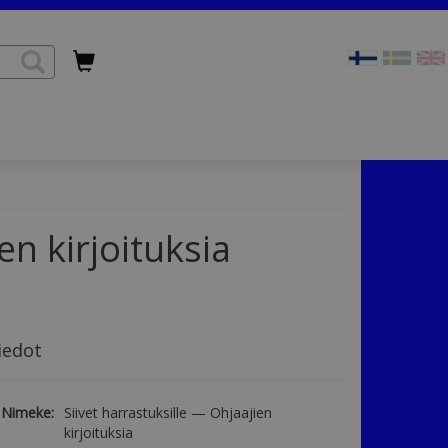
en kirjoituksia
iedot
Nimeke:
Siivet harrastuksille — Ohjaajien
kirjoituksia