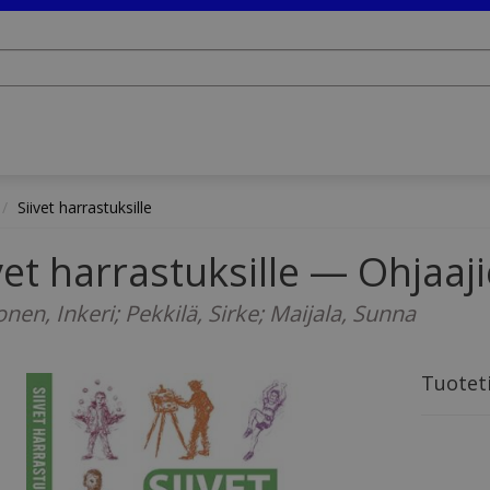
Siivet harrastuksille
vet harrastuksille — Ohjaaji
nen, Inkeri; Pekkilä, Sirke; Maijala, Sunna
Tuotet