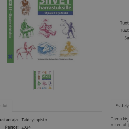
Tuot
Tuot
Sa
iedot
Esittely
Tämä kirj
ustantaja:
Taideyliopisto
miten ohj
Painos:
2024