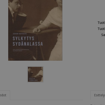
Tuot
Tuot
Sa
iedot
Esittely