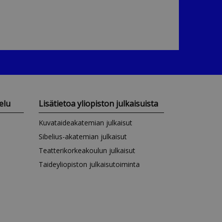
elu
Lisätietoa yliopiston julkaisuista
Kuvataideakatemian julkaisut
Sibelius-akatemian julkaisut
Teatterikorkeakoulun julkaisut
Taideyliopiston julkaisutoiminta