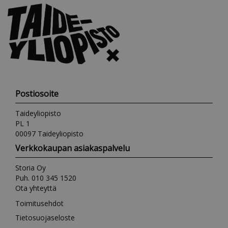
Postiosoite
Taideyliopisto
PL 1
00097 Taideyliopisto
Verkkokaupan asiakaspalvelu
Storia Oy
Puh. 010 345 1520
Ota yhteyttä
Toimitusehdot
Tietosuojaseloste