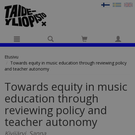
Hyppää pääsisältöön
Etusivu
Towards equity in music education through reviewing policy
and teacher autonomy
Towards equity in music
education through
reviewing policy and
teacher autonomy
Kivijärvi, Sanna