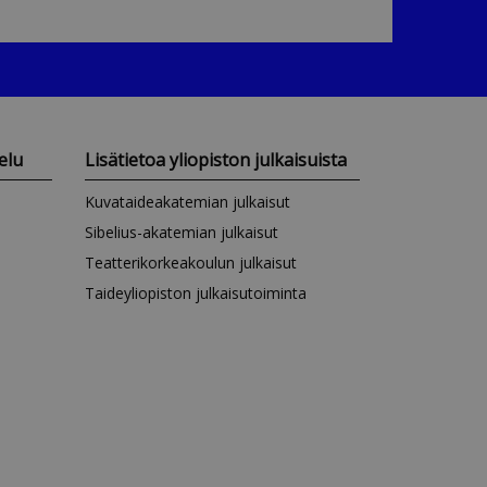
elu
Lisätietoa yliopiston julkaisuista
Kuvataideakatemian julkaisut
Sibelius-akatemian julkaisut
Teatterikorkeakoulun julkaisut
Taideyliopiston julkaisutoiminta