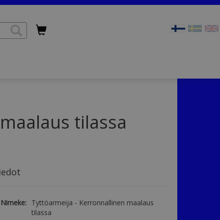
 maalaus tilassa
iedot
Nimeke:
Tyttöarmeija - Kerronnallinen maalaus
tilassa