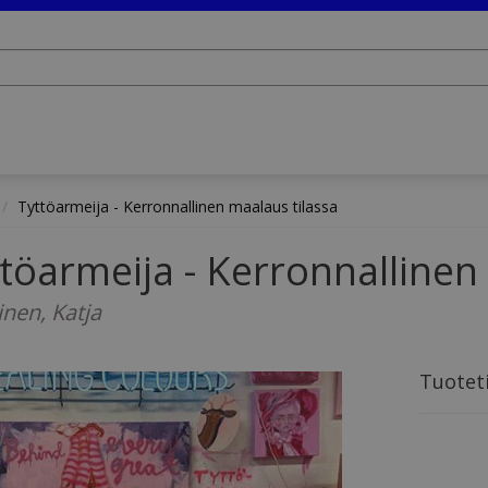
Tyttöarmeija - Kerronnallinen maalaus tilassa
töarmeija - Kerronnallinen
inen, Katja
Tuotet